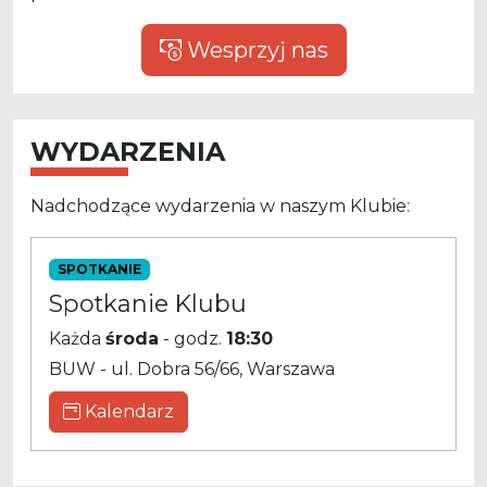
Wesprzyj nas
WYDARZENIA
Nadchodzące wydarzenia w naszym Klubie:
SPOTKANIE
Spotkanie Klubu
Każda
środa
- godz.
18:30
BUW - ul. Dobra 56/66, Warszawa
Kalendarz