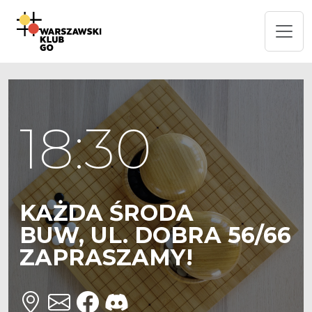
18:30
KAŻDA ŚRODA
BUW, UL. DOBRA 56/66
ZAPRASZAMY!