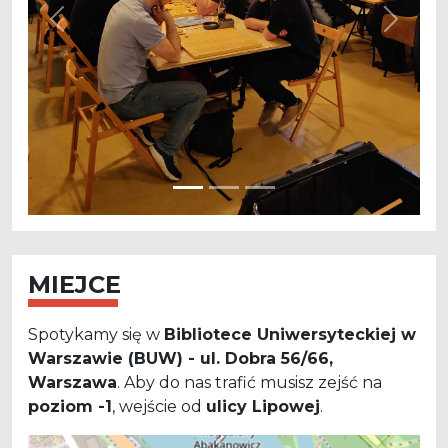
Previous
Next
MIEJCE
Spotykamy się w
Bibliotece Uniwersyteckiej w
Warszawie (BUW) - ul. Dobra 56/66,
Warszawa
. Aby do nas trafić musisz zejść na
poziom -1
, wejście od
ulicy Lipowej
.