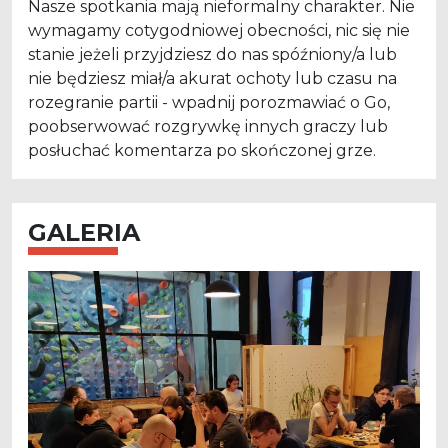
Nasze spotkania mają nieformalny charakter. Nie
wymagamy cotygodniowej obecności, nic się nie
stanie jeżeli przyjdziesz do nas spóźniony/a lub
nie będziesz miał/a akurat ochoty lub czasu na
rozegranie partii - wpadnij porozmawiać o Go,
poobserwować rozgrywkę innych graczy lub
posłuchać komentarza po skończonej grze.
GALERIA