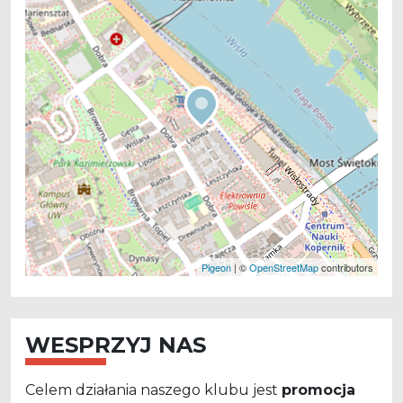
Pigeon
|
©
OpenStreetMap
contributors
WESPRZYJ NAS
Celem działania naszego klubu jest
promocja