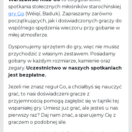
spotkania stołecznych miłośników starochińskiej
gry Go
(Wéiqí, Baduk). Zapraszamy zarówno
początkujących, jak i doświadczonych graczy do
wspólnego spędzenia wieczoru przy gobanie w
miłej atmosferze.
Dysponujemy sprzętem do gry, więc nie musisz
przychodzić z własnym zestawem. Posiadamy
gobany w każdym rozmiarze, kamienie oraz
zegary.
Uczestnictwo w naszych spotkaniach
jest bezpłatne.
Jeżeli nie znasz reguł Go, a chciałbyś się nauczyć
grać, to nasi doświadczeni gracze z
przyjemnością pomogą zagłębić się w tajniki tej
wspaniałej gry. Umiesz już grać, ale jesteś u nas
pierwszy raz? Daj nam znać, a sparujemy Cię z
graczem o podobnej sile.