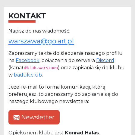
KONTAKT
Napisz do nas wiadomość:
warszawa@go.art.pl
Zapraszamy także do śledzenia naszego profilu
na
Facebook
, dołączenia do serwera
Discord
(kanał
) oraz zapisania się do klubu
#klub-warszawa
w
baduk.club
.
Jeżeli e-mail to forma komunikacji, którą
preferujesz, to zapraszamy do zapisania się do
naszego klubowego newslettera:
Newsletter
Opiekunem klubu jest
Konrad Hałas
.